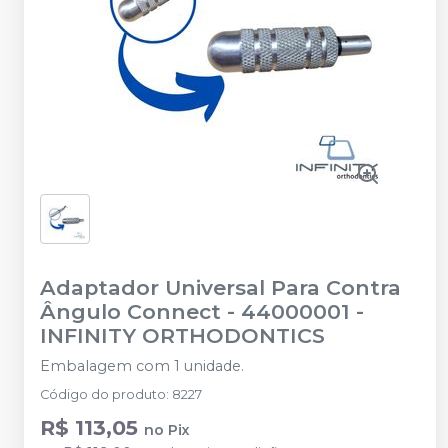
Adaptador Universal Para Contra
Ângulo Connect - 44000001
-
INFINITY ORTHODONTICS
Embalagem com 1 unidade.
Código do produto
:
8227
R$ 113,05
no
Pix