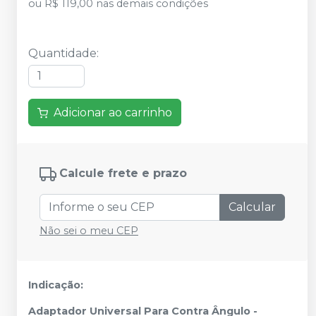
ou
R$ 119,00
nas demais condições
Quantidade
:
Adicionar ao carrinho
Calcule frete e prazo
Calcular
Não sei o meu CEP
Indicação:
Adaptador Universal Para Contra Ângulo -