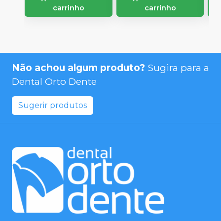
carrinho
carrinho
Não achou algum produto?
Sugira para a
Dental Orto Dente
Sugerir produtos