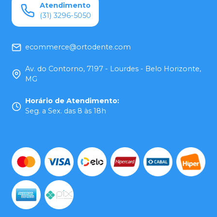
Atendimento
(31) 3296-5050
ecommerce@ortodente.com
Av. do Contorno, 7197 - Lourdes - Belo Horizonte,
MG
Horário de Atendimento
:
Seg. a Sex. das 8 às 18h