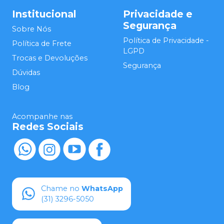
Institucional
Privacidade e
Segurança
Sobre Nós
Política de Privacidade -
Política de Frete
LGPD
Trocas e Devoluções
Segurança
Dúvidas
Blog
Acompanhe nas
Redes Sociais
Chame no
WhatsApp
(31) 3296-5050