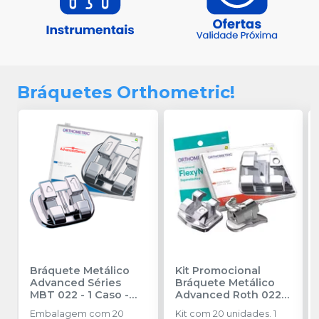
Bráquetes Orthometric!
Bráquete Metálico
Kit Promocional
Advanced Séries
Bráquete Metálico
MBT 022 - 1 Caso -
Advanced Roth 022 1
10.11.2000
-
Caso + 4 Tubos + 2
Embalagem com 20
Kit com 20 unidades. 1