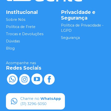
Institucional
Privacidade e
Segurança
Sobre Nós
Política de Privacidade -
Política de Frete
LGPD
Trocas e Devoluções
Segurança
Dúvidas
Blog
Acompanhe nas
Redes Sociais
Chame no
WhatsApp
(31) 3296-5050