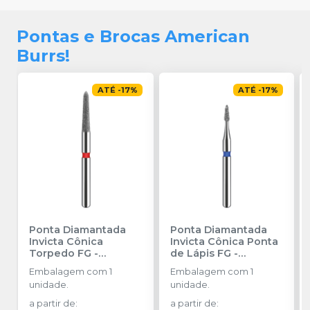
Pontas e Brocas American
Burrs!
ATÉ
-
17
%
ATÉ
-
17
%
Ponta Diamantada
Ponta Diamantada
Invicta Cônica
Invicta Cônica Ponta
Torpedo FG
-
de Lápis FG
-
AMERICAN BURRS
AMERICAN BURRS
Embalagem com 1
Embalagem com 1
unidade.
unidade.
a partir de
:
a partir de
: