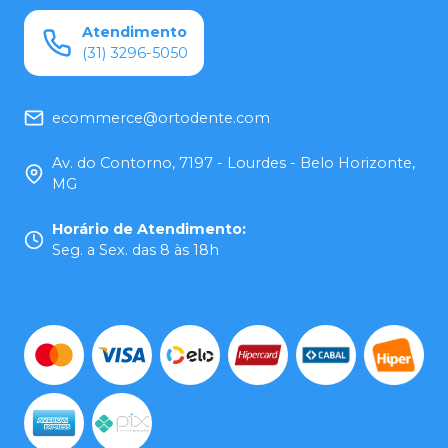
Atendimento
(31) 3296-5050
ecommerce@ortodente.com
Av. do Contorno, 7197 - Lourdes - Belo Horizonte,
MG
Horário de Atendimento
:
Seg. a Sex. das 8 às 18h