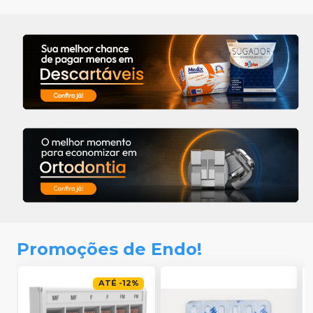
Promoções de Endo!
ATÉ
-
12
%