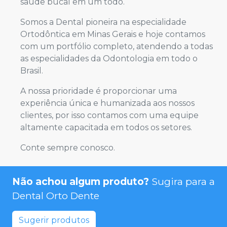
saúde bucal em um todo.
Somos a Dental pioneira na especialidade
Ortodôntica em Minas Gerais e hoje contamos
com um portfólio completo, atendendo a todas
as especialidades da Odontologia em todo o
Brasil.
A nossa prioridade é proporcionar uma
experiência única e humanizada aos nossos
clientes, por isso contamos com uma equipe
altamente capacitada em todos os setores.
Conte sempre conosco.
Não achou algum produto?
Sugira para a
Dental Orto Dente
Sugerir produtos