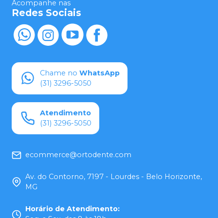
Acompanhe nas
Redes Sociais
Chame no
WhatsApp
(31) 3296-5050
Atendimento
(31) 3296-5050
ecommerce@ortodente.com
Av. do Contorno, 7197 - Lourdes - Belo Horizonte,
MG
Horário de Atendimento
: