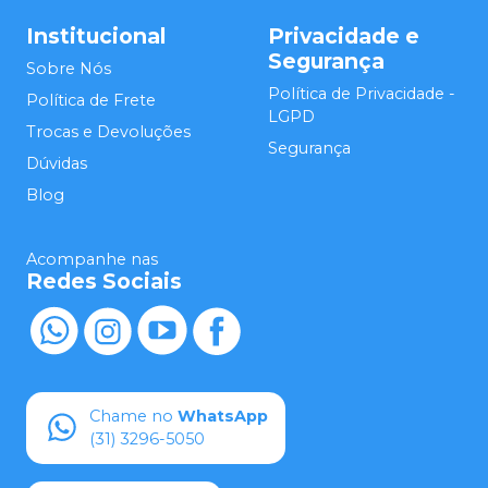
Institucional
Privacidade e
Segurança
Sobre Nós
Política de Privacidade -
Política de Frete
LGPD
Trocas e Devoluções
Segurança
Dúvidas
Blog
Acompanhe nas
Redes Sociais
Chame no
WhatsApp
(31) 3296-5050