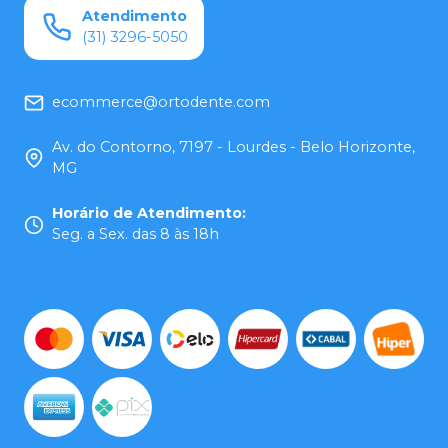
Atendimento
(31) 3296-5050
ecommerce@ortodente.com
Av. do Contorno, 7197 - Lourdes - Belo Horizonte,
MG
Horário de Atendimento
:
Seg. a Sex. das 8 às 18h