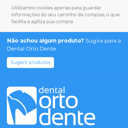
Utilizamos cookies apenas para guardar
informações do seu carrinho de compras, o que
facilita e agiliza sua compra.
Não achou algum produto?
Sugira para a
Dental Orto Dente
Sugerir produtos