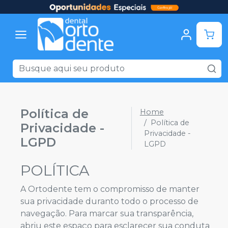
Política de
Home
Política de
Privacidade -
Privacidade -
LGPD
LGPD
POLÍTICA
A Ortodente tem o compromisso de manter
sua privacidade duranto todo o processo de
navegação. Para marcar sua transparência,
abriu este espaço para esclarecer sua conduta