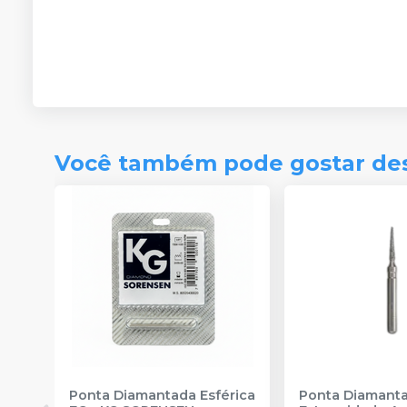
Você também pode gostar de
Ponta Diamantada Esférica
Ponta Diamant