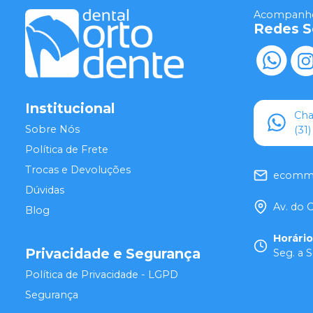
Acompanhe
Redes S
Institucional
Ch
Sobre Nós
(31
Política de Frete
Trocas e Devoluções
ecomme
Dúvidas
Av. do 
Blog
Horári
Privacidade e Segurança
Seg. a S
Política de Privacidade - LGPD
Segurança