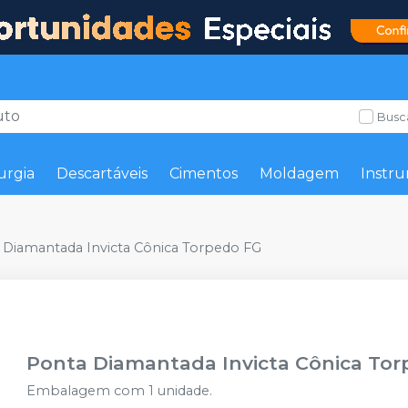
Busc
urgia
Descartáveis
Cimentos
Moldagem
Instru
 Diamantada Invicta Cônica Torpedo FG
Ponta Diamantada Invicta Cônica Tor
Embalagem com 1 unidade.