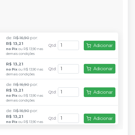
de
:
R$ 16,90
por
:
R$ 13,21
Adicionar
Qtd
:
no
Pix
ou
R$ 13,90
nas
demais condições
R$ 13,21
Adicionar
Qtd
:
no
Pix
ou
R$ 13,90
nas
demais condições
de
:
R$ 16,90
por
:
R$ 13,21
Adicionar
Qtd
:
no
Pix
ou
R$ 13,90
nas
demais condições
de
:
R$ 16,90
por
:
R$ 13,21
Adicionar
Qtd
:
no
Pix
ou
R$ 13,90
nas
demais condições