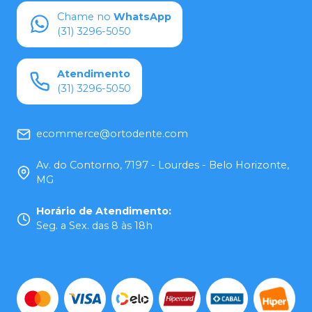
Chame no
WhatsApp
(31) 3296-5050
Atendimento
(31) 3296-5050
ecommerce@ortodente.com
Av. do Contorno, 7197 - Lourdes - Belo Horizonte,
MG
Horário de Atendimento
:
Seg. a Sex. das 8 às 18h