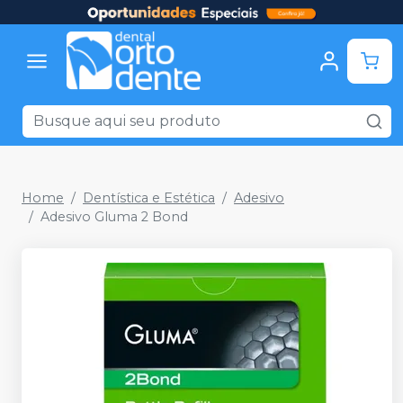
Home
Dentística e Estética
Adesivo
Adesivo Gluma 2 Bond