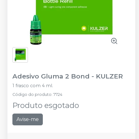
Adesivo Gluma 2 Bond
-
KULZER
1 frasco com 4 ml.
Código do produto
:
7724
Produto esgotado
Avise-me