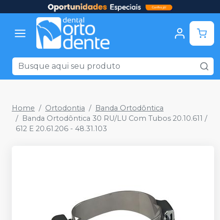
Home
Ortodontia
Banda Ortodôntica
Banda Ortodôntica 30 RU/LU Com Tubos 20.10.611 /
612 E 20.61.206 - 48.31.103