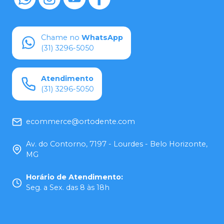
Chame no
WhatsApp
(31) 3296-5050
Atendimento
(31) 3296-5050
ecommerce@ortodente.com
Av. do Contorno, 7197 - Lourdes - Belo Horizonte,
MG
Horário de Atendimento
:
Seg. a Sex. das 8 às 18h