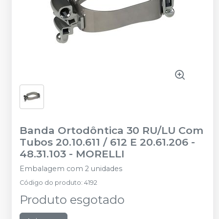
Banda Ortodôntica 30 RU/LU Com
Tubos 20.10.611 / 612 E 20.61.206 -
48.31.103
-
MORELLI
Embalagem com 2 unidades
Código do produto
:
4192
Produto esgotado