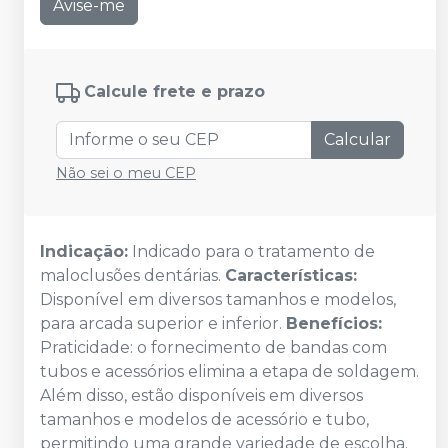
Avise-me
Calcule frete e prazo
Calcular
Não sei o meu CEP
Indicação:
Indicado para o tratamento de
maloclusões dentárias.
Características:
Disponível em diversos tamanhos e modelos,
para arcada superior e inferior.
Benefícios:
Praticidade: o fornecimento de bandas com
tubos e acessórios elimina a etapa de soldagem.
Além disso, estão disponíveis em diversos
tamanhos e modelos de acessório e tubo,
permitindo uma grande variedade de escolha.