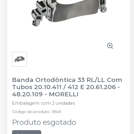
Banda Ortodôntica 33 RL/LL Com
Tubos 20.10.411 / 412 E 20.61.206 -
48.20.109
-
MORELLI
Embalagem com 2 unidades
Código do produto
:
3949
Produto esgotado