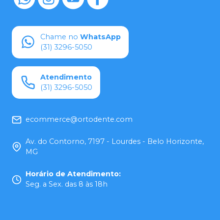
Chame no
WhatsApp
(31) 3296-5050
Atendimento
(31) 3296-5050
ecommerce@ortodente.com
Av. do Contorno, 7197 - Lourdes - Belo Horizonte,
MG
Horário de Atendimento
:
Seg. a Sex. das 8 às 18h