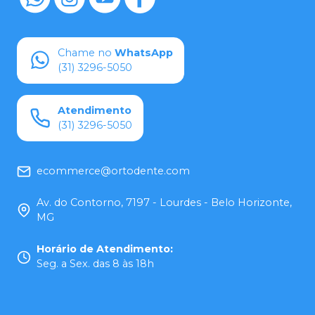
Chame no
WhatsApp
(31) 3296-5050
Atendimento
(31) 3296-5050
ecommerce@ortodente.com
Av. do Contorno, 7197 - Lourdes - Belo Horizonte,
MG
Horário de Atendimento
:
Seg. a Sex. das 8 às 18h