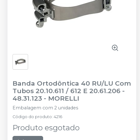
Banda Ortodôntica 40 RU/LU Com
Tubos 20.10.611 / 612 E 20.61.206 -
48.31.123
-
MORELLI
Embalagem com 2 unidades
Código do produto
:
4216
Produto esgotado