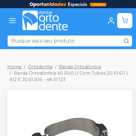
Home
Ortodontia
Banda Ortodôntica
Banda Ortodôntica 40 RU/LU Com Tubos 20.10.611 /
612 E 20.61.206 - 48.31.123