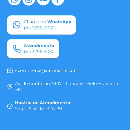
Chame no
WhatsApp
(31) 3296-5050
Atendimento
(31) 3296-5050
ecommerce@ortodente.com
Av. do Contorno, 7197 - Lourdes - Belo Horizonte,
MG
Horário de Atendimento
:
Seg. a Sex. das 8 às 18h