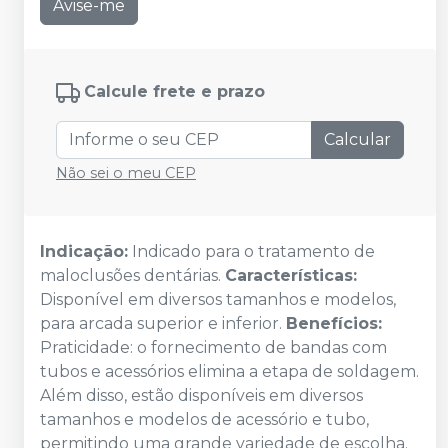
Avise-me
Calcule frete e prazo
Calcular
Não sei o meu CEP
Indicação:
Indicado para o tratamento de
maloclusões dentárias.
Características:
Disponível em diversos tamanhos e modelos,
para arcada superior e inferior.
Benefícios:
Praticidade: o fornecimento de bandas com
tubos e acessórios elimina a etapa de soldagem.
Além disso, estão disponíveis em diversos
tamanhos e modelos de acessório e tubo,
permitindo uma grande variedade de escolha.