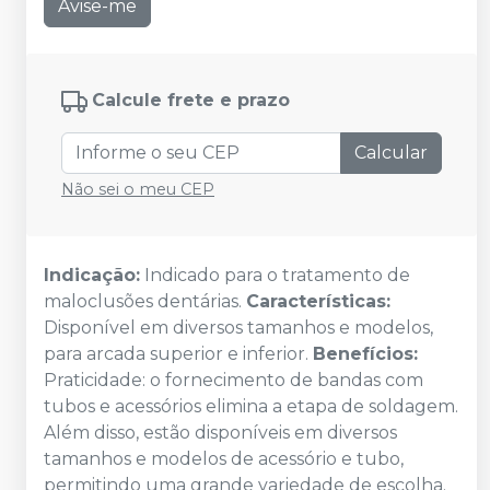
Avise-me
Calcule frete e prazo
Calcular
Não sei o meu CEP
Indicação:
Indicado para o tratamento de
maloclusões dentárias.
Características:
Disponível em diversos tamanhos e modelos,
para arcada superior e inferior.
Benefícios:
Praticidade: o fornecimento de bandas com
tubos e acessórios elimina a etapa de soldagem.
Além disso, estão disponíveis em diversos
tamanhos e modelos de acessório e tubo,
permitindo uma grande variedade de escolha.