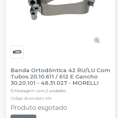
Banda Ortodôntica 42 RU/LU Com
Tubos 20.10.611 / 612 E Gancho
30.20.101 - 48.31.027
-
MORELLI
Embalagem com 2 unidades
Código do produto
:
4114
Produto esgotado