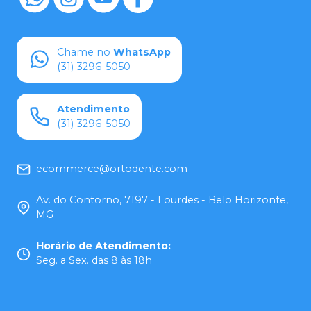
Chame no
WhatsApp
(31) 3296-5050
Atendimento
(31) 3296-5050
ecommerce@ortodente.com
Av. do Contorno, 7197 - Lourdes - Belo Horizonte,
MG
Horário de Atendimento
:
Seg. a Sex. das 8 às 18h