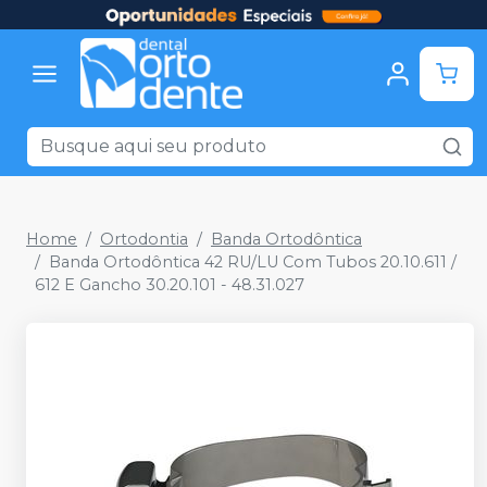
Home
Ortodontia
Banda Ortodôntica
Banda Ortodôntica 42 RU/LU Com Tubos 20.10.611 /
612 E Gancho 30.20.101 - 48.31.027