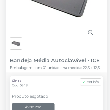
Bandeja Média Autoclavável
-
ICE
Embalagem com 01 unidade na medida: 22,5 x 12,5
Cinza
Ver info
Cód.
5948
Produto esgotado
Avise-me