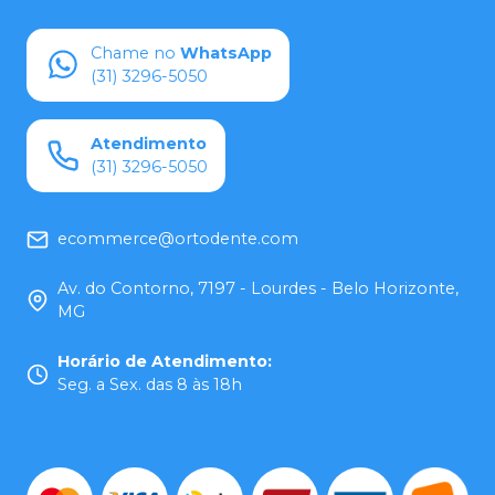
Chame no
WhatsApp
(31) 3296-5050
Atendimento
(31) 3296-5050
ecommerce@ortodente.com
Av. do Contorno, 7197 - Lourdes - Belo Horizonte,
MG
Horário de Atendimento
:
Seg. a Sex. das 8 às 18h