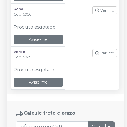
Rosa
Ver info
Cód.
5950
Produto esgotado
Avise-me
Verde
Ver info
Cód.
5949
Produto esgotado
Avise-me
Calcule frete e prazo
Calcular