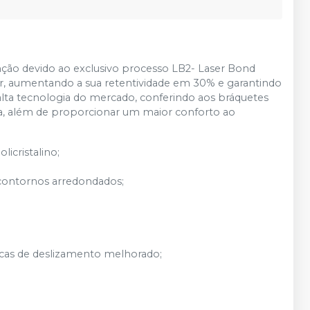
enção devido ao exclusivo processo LB2- Laser Bond
ser, aumentando a sua retentividade em 30% e garantindo
alta tecnologia do mercado, conferindo aos bráquetes
ica, além de proporcionar um maior conforto ao
icristalino;
contornos arredondados;
icas de deslizamento melhorado;