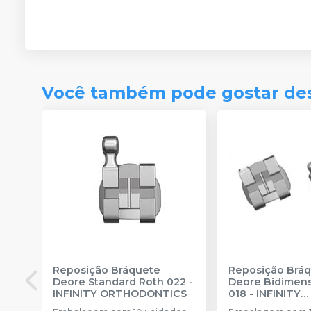
Você também pode gostar de
Reposição Bráquete
Reposição Brá
Deore Standard Roth 022
-
Deore Bidimen
INFINITY ORTHODONTICS
018
-
INFINITY
ORTHODONTIC