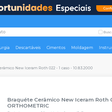
Busc
urgia
Descartáveis
Cimentos
Moldagem
Instru
erâmico New Iceram Roth 022 - 1 caso - 10.83.2000
Braquéte Cerâmico New Iceram Roth 02
ORTHOMETRIC