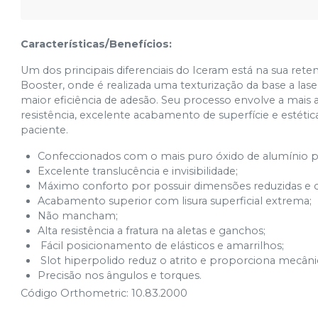
Características/Benefícios:
Um dos principais diferenciais do Iceram está na sua ret
Booster, onde é realizada uma texturização da base a la
maior eficiência de adesão. Seu processo envolve a mais 
resistência, excelente acabamento de superfície e estét
paciente.
Confeccionados com o mais puro óxido de alumínio pol
Excelente translucência e invisibilidade;
Máximo conforto por possuir dimensões reduzidas e 
Acabamento superior com lisura superficial extrema;
Não mancham;
Alta resistência a fratura na aletas e ganchos;
Fácil posicionamento de elásticos e amarrilhos;
Slot hiperpolido reduz o atrito e proporciona mecân
Precisão nos ângulos e torques.
Código Orthometric: 10.83.2000