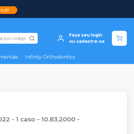
Faça seu login
ar por código
ou cadastre-se
mentais
Infinity Orthodontics
2 - 1 caso - 10.83.2000
-