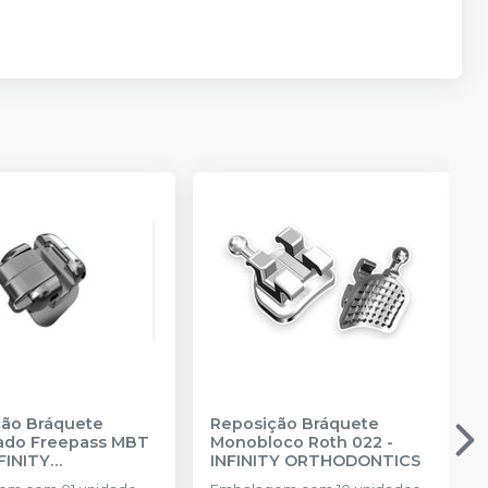
ão Bráquete
Reposição Bráquete
ado Freepass MBT
Monobloco Roth 022
-
FINITY
INFINITY ORTHODONTICS
DONTICS