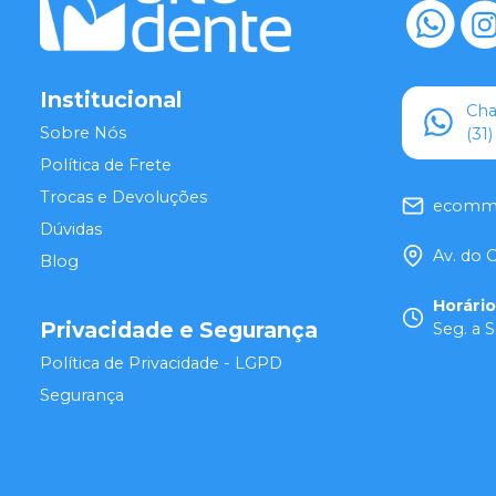
Institucional
Ch
Sobre Nós
(31
Política de Frete
Trocas e Devoluções
ecomme
Dúvidas
Av. do 
Blog
Horári
Privacidade e Segurança
Seg. a S
Política de Privacidade - LGPD
Segurança