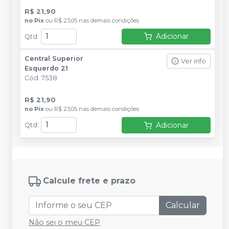
R$ 21,90
no
Pix
ou
R$ 23,05
nas demais condições
Adicionar
Qtd
:
Central Superior
Ver info
Esquerdo 21
Cód.
7538
R$ 21,90
no
Pix
ou
R$ 23,05
nas demais condições
Adicionar
Qtd
:
Calcule frete e prazo
Calcular
Não sei o meu CEP