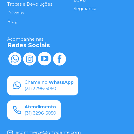
LGPD
Trocas e Devoluções
Segurança
Dúvidas
Blog
Acompanhe nas
Redes Sociais
Chame no
WhatsApp
(31) 3296-5050
Atendimento
(31) 3296-5050
ecommerce@ortodente.com