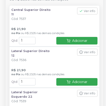
Central Superior Direito
Ver info
11
Cód.
7537
R$ 21,90
no
Pix
ou
R$ 23,05
nas demais condições
Adicionar
Qtd
:
Lateral Superior Direito
Ver info
12
Cód.
7536
R$ 21,90
no
Pix
ou
R$ 23,05
nas demais condições
Adicionar
Qtd
:
Lateral Superior
Ver info
Esquerdo 22
Cód.
7539