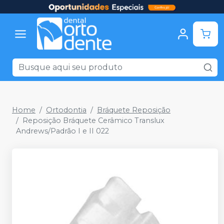
Home
Ortodontia
Bráquete Reposição
Reposição Bráquete Cerâmico Translux
Andrews/Padrão I e II 022