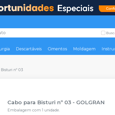
Busc
urgia
Descartáveis
Cimentos
Moldagem
Instru
Bisturi nº 03
Cabo para Bisturi nº 03
-
GOLGRAN
Embalagem com 1 unidade.