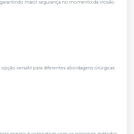
garantindo maior segurança no momento da incisão.
 opção versátil para diferentes abordagens cirúrgicas
 instrumento é compatível com os principais métodos