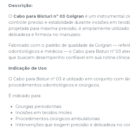
Descrição:
O
Cabo para Bisturi nº 03 Golgran
é um instrumental ci
controle preciso e estabilidade durante incisões em tec
projetada para máxima precisão, é amplamente utilizado
delicadeza e firmeza no manuseio.
Fabricado com o padrão de qualidade da Golgran — refer
odontológicos e médicos — o Cabo para Bisturi nº 03 at
que buscam desempenho confiável em sua rotina clínica
Indicação de Uso
O Cabo para Bisturi nº 03 é utilizado em conjunto com lâm
procedimentos odontológicos e cirúrgicos.
É indicado para:
Cirurgias periodontais
Incisões em tecidos moles
Procedimentos cirúrgicos ambulatoriais
Intervenções que exigem precisão e delicadeza no co