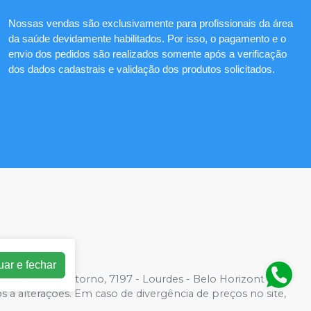
Nossas vendas são exclusivamente para profissionais da área
da saúde devidamente habilitados. Por isso, o pagamento e o
envio dos pedidos são realizados somente após a verificação
dos dados cadastrais e validação dos produtos solicitados.
uar e fechar
2 | Av. do Contorno, 7197 - Lourdes - Belo Horizonte, MG
os a alterações. Em caso de divergência de preços no site,
der compras de grandes volumes pelo site.