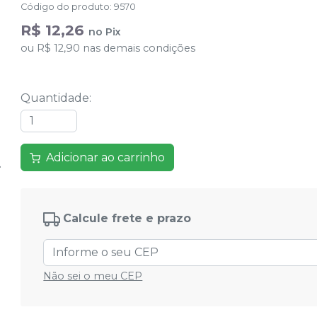
Código do produto
:
9570
R$ 12,26
no
Pix
ou
R$ 12,90
nas demais condições
Quantidade
:
Adicionar ao carrinho
Calcule frete e prazo
Não sei o meu CEP