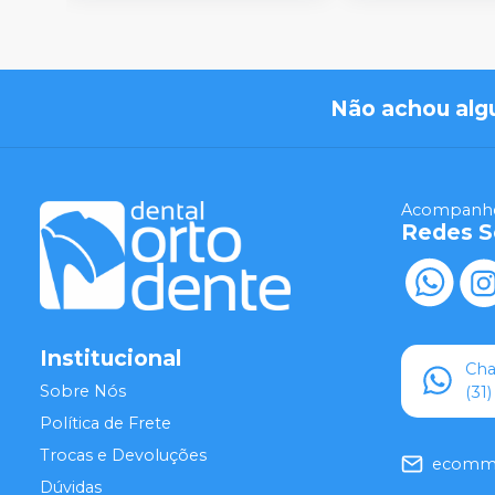
Não achou alg
Acompanhe
Redes S
Institucional
Ch
Sobre Nós
(31
Política de Frete
Trocas e Devoluções
ecomme
Dúvidas