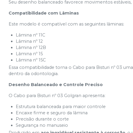
Seu desenho balanceado favorece movimentos estáveis, 
Compatibilidade com Lâminas
Este modelo é compatível com as seguintes lâminas:
Lâmina nº 11C
Lâmina nº 12
Lâmina nº 12B
Lâmina nº 15
Lâmina nº 15C
Essa compatibilidade torna o Cabo para Bisturi nº 03 uma
dentro da odontologia.
Desenho Balanceado e Controle Preciso
O Cabo para Bisturi nº 03 Golgran apresenta:
Estrutura balanceada para maior controle
Encaixe firme e seguro da lâmina
Precisão durante o corte
Segurança no manuseio
Produzido em
aço inoxidável resistente à corrosão
, o