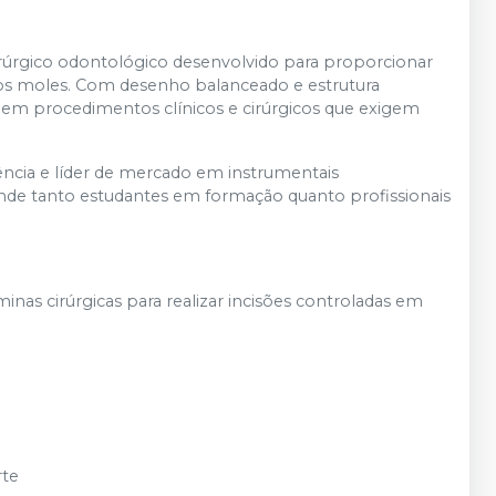
rúrgico odontológico desenvolvido para proporcionar
idos moles. Com desenho balanceado e estrutura
 em procedimentos clínicos e cirúrgicos que exigem
ência e líder de mercado em instrumentais
ende tanto estudantes em formação quanto profissionais
.
inas cirúrgicas para realizar incisões controladas em
rte