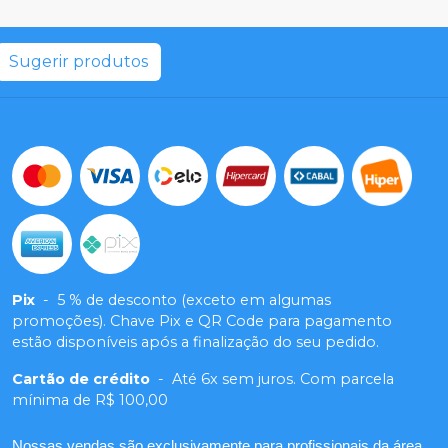
Sugerir produtos
Pix
-
5 % de desconto (exceto em algumas
promoções). Chave Pix e QR Code para pagamento
estão disponíveis após a finalização do seu pedido.
Cartão de crédito
-
Até 6x sem juros. Com parcela
mínima de R$ 100,00
Nossas vendas são exclusivamente para profissionais da área