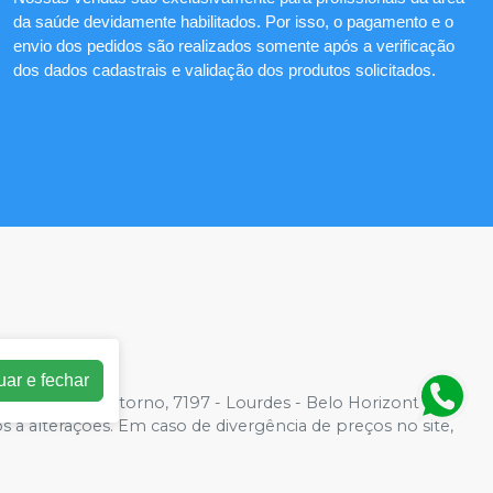
da saúde devidamente habilitados. Por isso, o pagamento e o
envio dos pedidos são realizados somente após a verificação
dos dados cadastrais e validação dos produtos solicitados.
uar e fechar
2 | Av. do Contorno, 7197 - Lourdes - Belo Horizonte, MG
os a alterações. Em caso de divergência de preços no site,
der compras de grandes volumes pelo site.