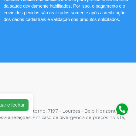
da saúde devidamente habilitados. Por isso, o pagamento e o
envio dos pedidos são realizados somente após a verificação
dos dados cadastrais e validação dos produtos solicitados.
uar e fechar
2 | Av. do Contorno, 7197 - Lourdes - Belo Horizonte, MG
os a alterações. Em caso de divergência de preços no site,
der compras de grandes volumes pelo site.