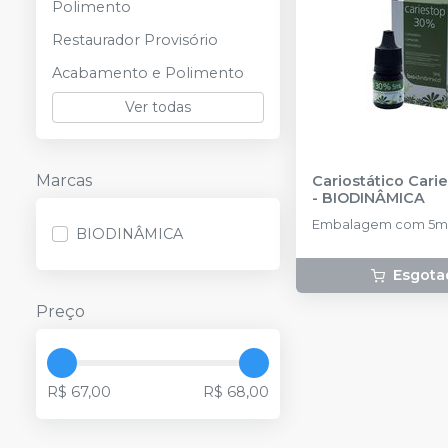
Polimento
Restaurador Provisório
Acabamento e Polimento
Ver todas
Marcas
Cariostático Cari
-
BIODINÂMICA
Embalagem com 5ml
BIODINÂMICA
Esgota
Preço
R$ 67,00
R$ 68,00