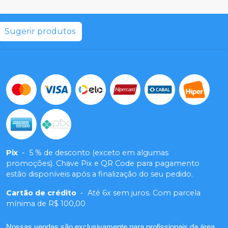
Sugerir produtos
Pix
-
5 % de desconto (exceto em algumas
promoções). Chave Pix e QR Code para pagamento
estão disponíveis após a finalização do seu pedido.
Cartão de crédito
-
Até 6x sem juros. Com parcela
mínima de R$ 100,00
Nossas vendas são exclusivamente para profissionais da área