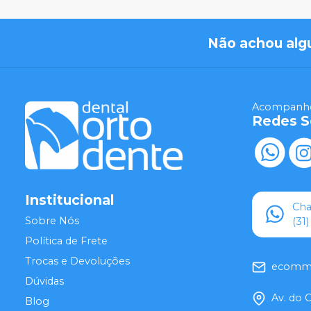
Não achou alg
Acompanhe
Redes S
Institucional
Ch
Sobre Nós
(31
Política de Frete
Trocas e Devoluções
ecomme
Dúvidas
Av. do 
Blog