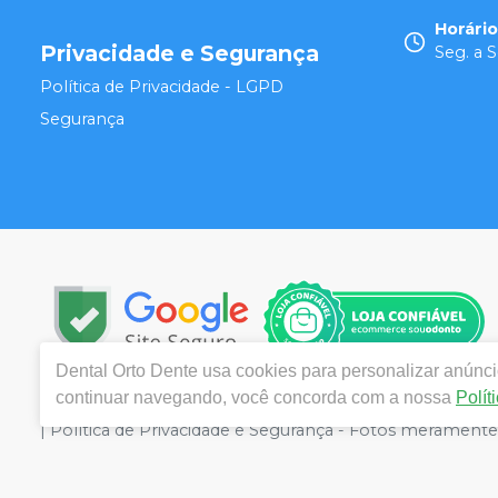
Horári
Privacidade e Segurança
Seg. a S
Política de Privacidade - LGPD
Segurança
Dental Orto Dente
usa cookies para personalizar anúncio
continuar navegando, você concorda com a nossa
Polít
Copyright © 2024 | Todos os direitos reservados | www.
| Política de Privacidade e Segurança - Fotos meramente i
o valor válido é o do Carrinho de Compra. Não vendemos