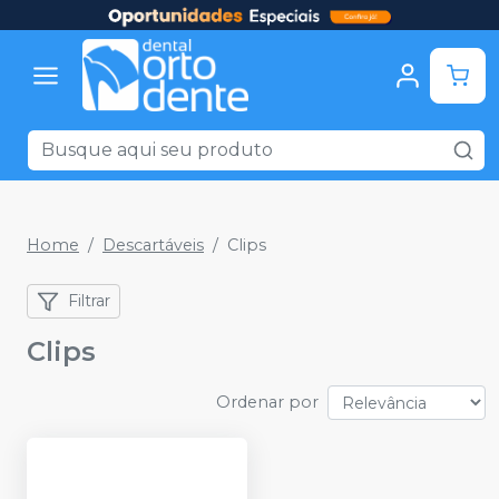
Home
Descartáveis
Clips
Filtrar
Clips
Ordenar por