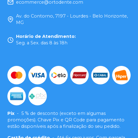
ecommerce@ortodente.com
Av. do Contorno, 7197 - Lourdes - Belo Horizonte,
MG
Horário de Atendimento
:
Seg. a Sex. das 8 às 18h
Pix
-
5 % de desconto (exceto em algumas
promoções). Chave Pix e QR Code para pagamento
estão disponíveis após a finalização do seu pedido.
Cartão de crédito
-
Até 6x sem juros. Com parcela