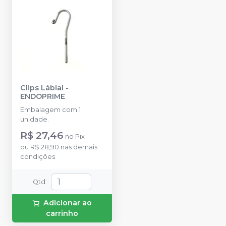
Clips Lábial
-
ENDOPRIME
Embalagem com 1
unidade.
R$ 27,46
no
Pix
ou
R$ 28,90
nas demais
condições
Qtd
:
Adicionar ao
carrinho