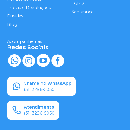
LGPD
Trocas e Devoluções
Segurança
Dúvidas
Blog
Acompanhe nas
Redes Sociais
Chame no
WhatsApp
(31) 3296-5050
Atendimento
(31) 3296-5050