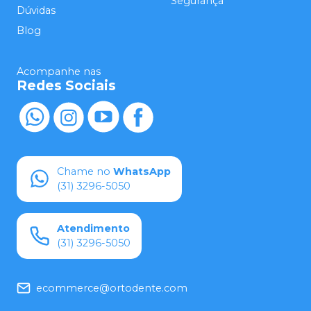
Segurança
Dúvidas
Blog
Acompanhe nas
Redes Sociais
Chame no
WhatsApp
(31) 3296-5050
Atendimento
(31) 3296-5050
ecommerce@ortodente.com