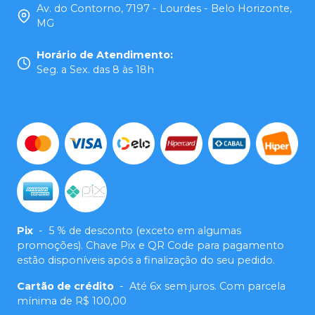
Av. do Contorno, 7197 - Lourdes - Belo Horizonte,
MG
Horário de Atendimento
:
Seg. a Sex. das 8 às 18h
Pix
-
5 % de desconto (exceto em algumas
promoções). Chave Pix e QR Code para pagamento
estão disponíveis após a finalização do seu pedido.
Cartão de crédito
-
Até 6x sem juros. Com parcela
mínima de R$ 100,00