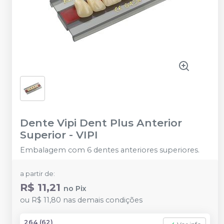
Dente Vipi Dent Plus Anterior
Superior
-
VIPI
Embalagem com 6 dentes anteriores superiores.
a partir de:
R$ 11,21
no
Pix
ou
R$ 11,80
nas demais condições
264 (62)