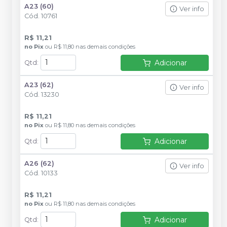
A23 (60)
Ver info
Cód.
10761
R$ 11,21
no
Pix
ou
R$ 11,80
nas demais condições
Adicionar
Qtd
:
A23 (62)
Ver info
Cód.
13230
R$ 11,21
no
Pix
ou
R$ 11,80
nas demais condições
Adicionar
Qtd
:
A26 (62)
Ver info
Cód.
10133
R$ 11,21
no
Pix
ou
R$ 11,80
nas demais condições
Adicionar
Qtd
: