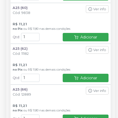
A25 (60)
Ver info
Cód.
9838
R$ 11,21
no
Pix
ou
R$ 11,80
nas demais condições
Adicionar
Qtd
:
A25 (62)
Ver info
Cód.
11182
R$ 11,21
no
Pix
ou
R$ 11,80
nas demais condições
Adicionar
Qtd
:
A25 (66)
Ver info
Cód.
12889
R$ 11,21
no
Pix
ou
R$ 11,80
nas demais condições