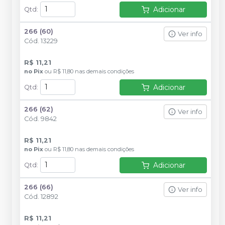
Adicionar
Qtd
:
266 (60)
Ver info
Cód.
13229
R$ 11,21
no
Pix
ou
R$ 11,80
nas demais condições
Adicionar
Qtd
:
266 (62)
Ver info
Cód.
9842
R$ 11,21
no
Pix
ou
R$ 11,80
nas demais condições
Adicionar
Qtd
:
266 (66)
Ver info
Cód.
12892
R$ 11,21