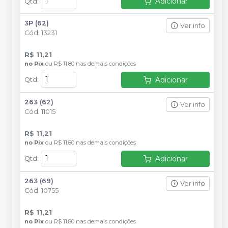
Adicionar
Qtd
:
3P (62)
Ver info
Cód.
13231
R$ 11,21
no
Pix
ou
R$ 11,80
nas demais condições
Adicionar
Qtd
:
263 (62)
Ver info
Cód.
11015
R$ 11,21
no
Pix
ou
R$ 11,80
nas demais condições
Adicionar
Qtd
:
263 (69)
Ver info
Cód.
10755
R$ 11,21
no
Pix
ou
R$ 11,80
nas demais condições