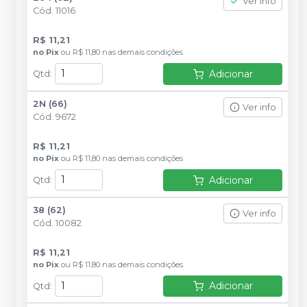
Ver info
Cód.
11016
R$ 11,21
no
Pix
ou
R$ 11,80
nas demais condições
Adicionar
Qtd
:
2N (66)
Ver info
Cód.
9672
R$ 11,21
no
Pix
ou
R$ 11,80
nas demais condições
Adicionar
Qtd
:
38 (62)
Ver info
Cód.
10082
R$ 11,21
no
Pix
ou
R$ 11,80
nas demais condições
Adicionar
Qtd
: