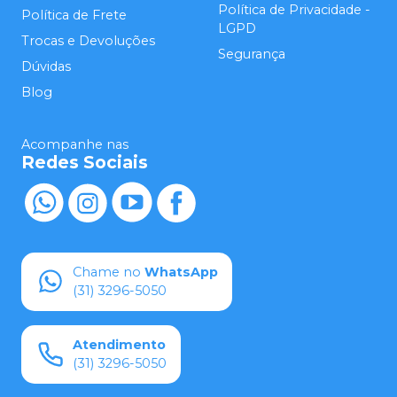
Política de Privacidade -
Política de Frete
LGPD
Trocas e Devoluções
Segurança
Dúvidas
Blog
Acompanhe nas
Redes Sociais
Chame no
WhatsApp
(31) 3296-5050
Atendimento
(31) 3296-5050