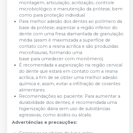
montagem, articulação, acrilização, controle
microbiológico e manutenção da prótese, bem
como para proteção individual.
Para melhor adesão dos dentes ao polímero da
base da prótese, asperizar a região inferior do
dente com uma fresa diamantada de granulação
média (assim é maximizada a superfície de
contato com a resina acrílica e são produzidas
microfissuras, formando uma
base para umedecer com monômero).
É recomendada a asperização na região cervical
do dente que estará em contato com a resina
acrílica, a fim de se obter uma melhor adesão
química e, assim, evitar a infiltração de corantes
alimentares.
Recomendações ao paciente: Para aumentar a
durabilidade dos dentes, é recomendada uma
higienização diária sem uso de substâncias
agressivas, como ácidos ou álcalis.
Advertências e precauções: