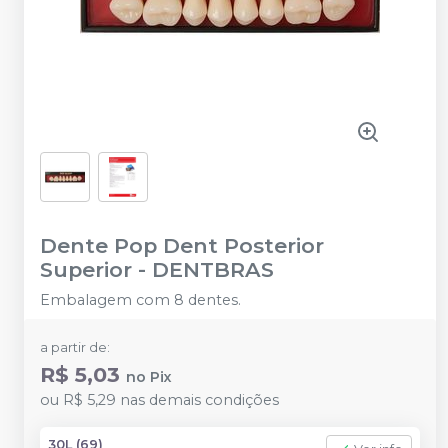
Dente Pop Dent Posterior
Superior
-
DENTBRAS
Embalagem com 8 dentes.
a partir de:
R$ 5,03
no
Pix
ou
R$ 5,29
nas demais condições
30L (69)