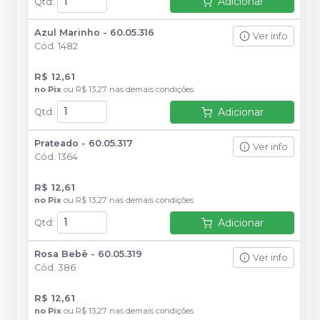
Adicionar
Qtd
:
Azul Marinho - 60.05.316
Ver info
Cód.
1482
R$ 12,61
no
Pix
ou
R$ 13,27
nas demais condições
Adicionar
Qtd
:
Prateado - 60.05.317
Ver info
Cód.
1364
R$ 12,61
no
Pix
ou
R$ 13,27
nas demais condições
Adicionar
Qtd
:
Rosa Bebê - 60.05.319
Ver info
Cód.
386
R$ 12,61
no
Pix
ou
R$ 13,27
nas demais condições