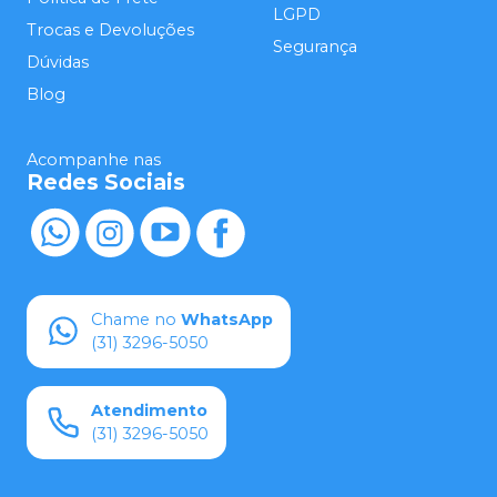
LGPD
Trocas e Devoluções
Segurança
Dúvidas
Blog
Acompanhe nas
Redes Sociais
Chame no
WhatsApp
(31) 3296-5050
Atendimento
(31) 3296-5050