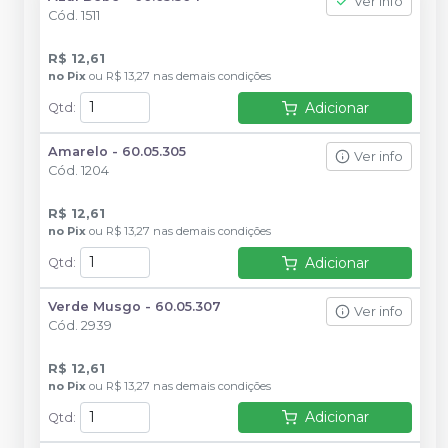
Ver info
Cód.
1511
R$ 12,61
no
Pix
ou
R$ 13,27
nas demais condições
Adicionar
Qtd
:
Amarelo - 60.05.305
Ver info
Cód.
1204
R$ 12,61
no
Pix
ou
R$ 13,27
nas demais condições
Adicionar
Qtd
:
Verde Musgo - 60.05.307
Ver info
Cód.
2939
R$ 12,61
no
Pix
ou
R$ 13,27
nas demais condições
Adicionar
Qtd
: