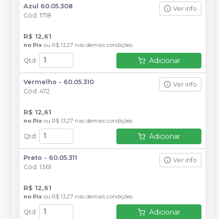
Azul 60.05.308
Ver info
Cód.
1718
R$ 12,61
no
Pix
ou
R$ 13,27
nas demais condições
Adicionar
Qtd
:
Vermelho - 60.05.310
Ver info
Cód.
472
R$ 12,61
no
Pix
ou
R$ 13,27
nas demais condições
Adicionar
Qtd
:
Preto - 60.05.311
Ver info
Cód.
1361
R$ 12,61
no
Pix
ou
R$ 13,27
nas demais condições
Adicionar
Qtd
: