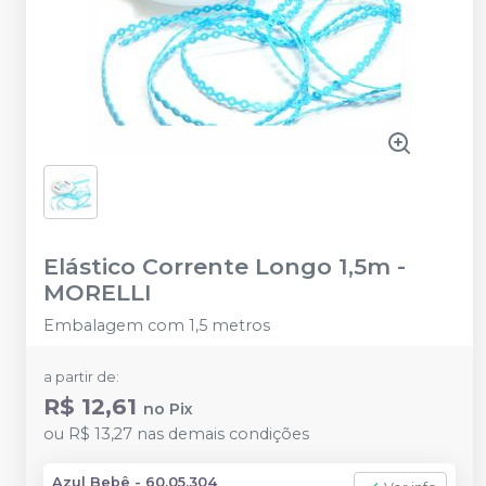
Elástico Corrente Longo 1,5m
-
MORELLI
Embalagem com 1,5 metros
a partir de:
R$ 12,61
no
Pix
ou
R$ 13,27
nas demais condições
Azul Bebê - 60.05.304