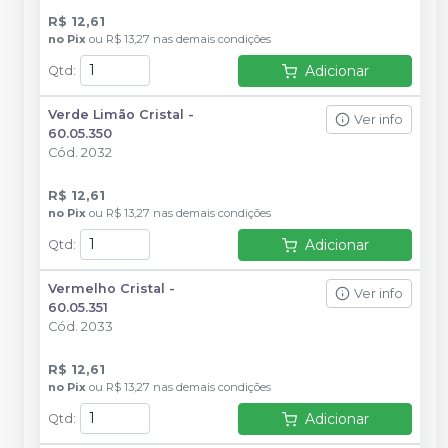
R$ 12,61
no
Pix
ou
R$ 13,27
nas demais condições
Adicionar
Qtd
:
Verde Limão Cristal -
Ver info
60.05.350
Cód.
2032
R$ 12,61
no
Pix
ou
R$ 13,27
nas demais condições
Adicionar
Qtd
:
Vermelho Cristal -
Ver info
60.05.351
Cód.
2033
R$ 12,61
no
Pix
ou
R$ 13,27
nas demais condições
Adicionar
Qtd
: