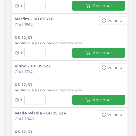
Adicionar
Qtd
:
Marfim - 60.05.320
Ver info
Cód.
1564
R$ 12,61
no
Pix
ou
R$ 13,27
nas demais condições
Adicionar
Qtd
:
Vinho - 60.05.322
Ver info
Cód.
1724
R$ 12,61
no
Pix
ou
R$ 13,27
nas demais condições
Adicionar
Qtd
:
Verde Pérola - 60.05.324
Ver info
Cód.
2940
R$ 12,61