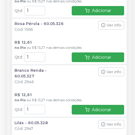
no
Pix
ou
R$ 13,27
nas demais condições
Adicionar
Qtd
:
Rosa Pérola - 60.05.326
Ver info
Cód.
1366
R$ 12,61
no
Pix
ou
R$ 13,27
nas demais condições
Adicionar
Qtd
:
Branco Renda -
Ver info
60.05.327
Cód.
2946
R$ 12,61
no
Pix
ou
R$ 13,27
nas demais condições
Adicionar
Qtd
:
Lilás - 60.05.328
Ver info
Cód.
2947