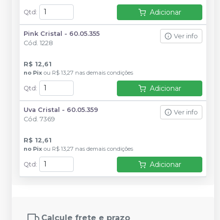
Adicionar
Qtd
:
Pink Cristal - 60.05.355
Ver info
Cód.
1228
R$ 12,61
no
Pix
ou
R$ 13,27
nas demais condições
Adicionar
Qtd
:
Uva Cristal - 60.05.359
Ver info
Cód.
7369
R$ 12,61
no
Pix
ou
R$ 13,27
nas demais condições
Adicionar
Qtd
:
Calcule frete e prazo