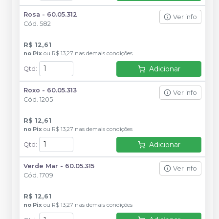
Rosa - 60.05.312
Ver info
Cód.
582
R$ 12,61
no
Pix
ou
R$ 13,27
nas demais condições
Adicionar
Qtd
:
Roxo - 60.05.313
Ver info
Cód.
1205
R$ 12,61
no
Pix
ou
R$ 13,27
nas demais condições
Adicionar
Qtd
:
Verde Mar - 60.05.315
Ver info
Cód.
1709
R$ 12,61
no
Pix
ou
R$ 13,27
nas demais condições