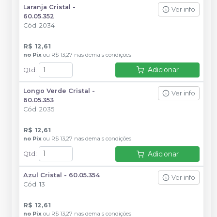
Laranja Cristal -
Ver info
60.05.352
Cód.
2034
R$ 12,61
no
Pix
ou
R$ 13,27
nas demais condições
Adicionar
Qtd
:
Longo Verde Cristal -
Ver info
60.05.353
Cód.
2035
R$ 12,61
no
Pix
ou
R$ 13,27
nas demais condições
Adicionar
Qtd
:
Azul Cristal - 60.05.354
Ver info
Cód.
13
R$ 12,61
no
Pix
ou
R$ 13,27
nas demais condições