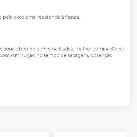
pela excelente resistência à fissura.
 de água obtendo a mesma fluidez. melhor eliminação de
os com diminuição no tempo de secagem, obtenção