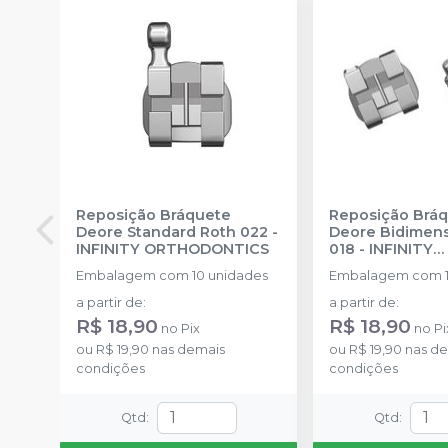
Reposição Bráquete
Reposição Brá
Deore Standard Roth 022
-
Deore Bidimen
INFINITY ORTHODONTICS
018
-
INFINITY
ORTHODONTIC
Embalagem com 10 unidades
Embalagem com 1
a partir de
:
a partir de
:
R$ 18,90
R$ 18,90
no
Pix
no
Pi
ou
R$ 19,90
nas demais
ou
R$ 19,90
nas de
condições
condições
Qtd
:
Qtd
: