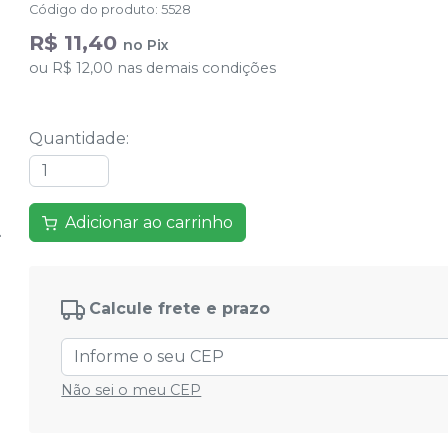
Código do produto
:
5528
R$ 11,40
no
Pix
ou
R$ 12,00
nas demais condições
Quantidade
:
Adicionar ao carrinho
Calcule frete e prazo
Não sei o meu CEP