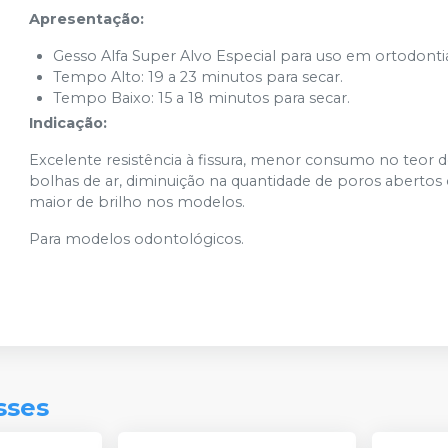
Apresentação:
Gesso Alfa Super Alvo Especial para uso em ortodontia 
Tempo Alto: 19 a 23 minutos para secar.
Tempo Baixo: 15 a 18 minutos para secar.
Indicação:
Excelente resistência à fissura, menor consumo no teor
bolhas de ar, diminuição na quantidade de poros abert
maior de brilho nos modelos.
Para modelos odontológicos.
sses