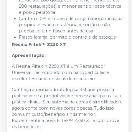
rende até 280 gotas, com o rendimento de até
280 restaurações) e menor sensibilidade técnica
e pós-operatória
Contém 10% em peso de carga nanoparticulada:
propicia elevada resistência de união e não
precisa agitar o frasco antes de usar
Frasco laranja: permite o controle de estoque
Resina Filtek™ Z250 XT
Apresentação:
A Resina Filtek™ Z250 XT é um Restaurador
Universal microhíbrido com nanopartículas e
excelentes características de manuseio.
Conheça a resina odontológica 3M que possui a
praticidade e a produtividade necessárias para a sua
prática clínica. Seu sistema de cores é simplificado e
agora conta com novas cores opacas. Tudo isso
com um custo/benefício ainda melhor.
Experimente a nova Filtek™ Z250 XT e comprove
os benefícios!