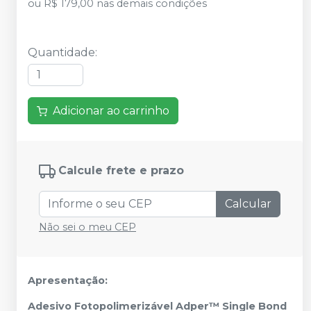
ou
R$ 179,00
nas demais condições
Quantidade
:
Adicionar ao carrinho
Calcule frete e prazo
Calcular
Não sei o meu CEP
Apresentação:
Adesivo Fotopolimerizável Adper™ Single Bond