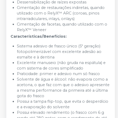
Dessensibilização de raízes expostas
Cimentação de restaurações indiretas, quando
utilizado com o RelyX™ ARC (coroas, pinos
intrarradiculares, inlays, onlays)
Cimentação de facetas, quando utilizado com o
RelyX™ Veneer
Características/Benefícios:
Sistema adesivo de frasco único (5ª geração)
fotopolimerizável com excelente adesão ao
esmalte e à dentina
Excelente manuseio (não gruda na espátula) e
com sistema de cores simplificado
Praticidade: primer e adesivo num só frasco
Solvente de água e álcool: não evapora como a
acetona, o que faz com que o adesivo apresente
a mesma performance da primeira até a última
gota do frasco
Possui a tampa flip-top, que evita o desperdício
e a evaporação do solvente
Possui elevado rendimento (o frasco com 6 g