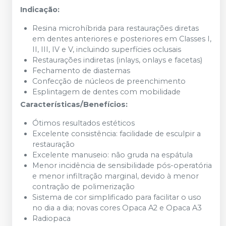
Indicação:
Resina microhíbrida para restaurações diretas
em dentes anteriores e posteriores em Classes I,
II, III, IV e V, incluindo superfícies oclusais
Restaurações indiretas (inlays, onlays e facetas)
Fechamento de diastemas
Confecção de núcleos de preenchimento
Esplintagem de dentes com mobilidade
Características/Benefícios:
Ótimos resultados estéticos
Excelente consistência: facilidade de esculpir a
restauração
Excelente manuseio: não gruda na espátula
Menor incidência de sensibilidade pós-operatória
e menor infiltração marginal, devido à menor
contração de polimerização
Sistema de cor simplificado para facilitar o uso
no dia a dia; novas cores Opaca A2 e Opaca A3
Radiopaca