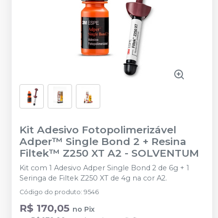
Kit Adesivo Fotopolimerizável
Adper™ Single Bond 2 + Resina
Filtek™ Z250 XT A2
-
SOLVENTUM
Kit com 1 Adesivo Adper Single Bond 2 de 6g + 1
Seringa de Filtek Z250 XT de 4g na cor A2.
Código do produto
:
9546
R$ 170,05
no
Pix