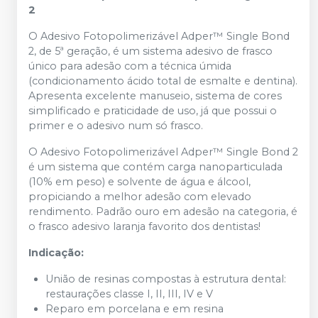
2
O Adesivo Fotopolimerizável Adper™ Single Bond
2, de 5ª geração, é um sistema adesivo de frasco
único para adesão com a técnica úmida
(condicionamento ácido total de esmalte e dentina).
Apresenta excelente manuseio, sistema de cores
simplificado e praticidade de uso, já que possui o
primer e o adesivo num só frasco.
O Adesivo Fotopolimerizável Adper™ Single Bond 2
é um sistema que contém carga nanoparticulada
(10% em peso) e solvente de água e álcool,
propiciando a melhor adesão com elevado
rendimento. Padrão ouro em adesão na categoria, é
o frasco adesivo laranja favorito dos dentistas!
Indicação:
União de resinas compostas à estrutura dental:
restaurações classe I, II, III, IV e V
Reparo em porcelana e em resina