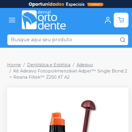
Home
Dentística e Estética
Adesivo
Kit Adesivo Fotopolimerizável Adper™ Single Bond 2
+ Resina Filtek™ Z250 XT A2