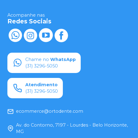
Acompanhe nas
Redes Sociais
Chame no
WhatsApp
(31) 3296-5050
Atendimento
(31) 3296-5050
ecommerce@ortodente.com
Av. do Contorno, 7197 - Lourdes - Belo Horizonte,
MG