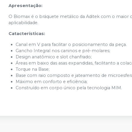
Apresentação:
O Biomax é o bráquete metálico da Aditek com o maior
aplicabilidade.
Catacterísticas:
Canal em V para facilitar o posicionamento da peça.
Gancho Integral nos caninos e pré-molares;
Design anatômico e slot chanfrado;
Áreas em baixo das asas expandidas, facilitanto a cola
Torque na Base;
Base com raio composto e jateamento de microesfera
Máximo em conforto e eficiência;
Construído em corpo único pela tecnologia MIM.