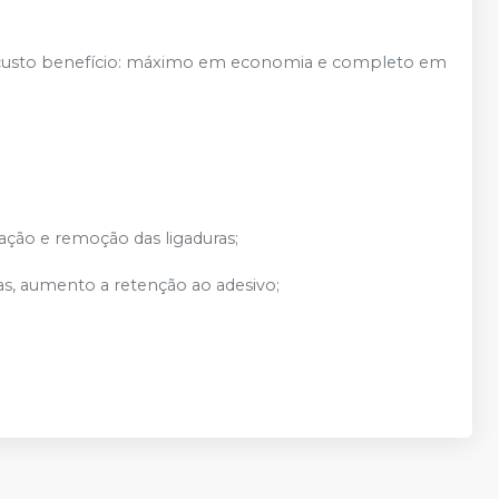
 custo benefício: máximo em economia e completo em
cação e remoção das ligaduras;
s, aumento a retenção ao adesivo;