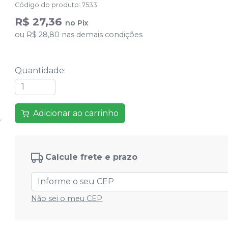
Código do produto
:
7533
R$ 27,36
no
Pix
ou
R$ 28,80
nas demais condições
Quantidade
:
Adicionar ao carrinho
Calcule frete e prazo
Não sei o meu CEP