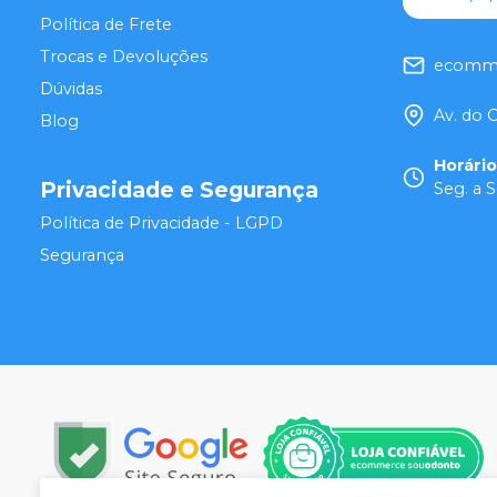
Política de Frete
Trocas e Devoluções
ecomme
Dúvidas
Av. do 
Blog
Horári
Privacidade e Segurança
Seg. a S
Política de Privacidade - LGPD
Segurança