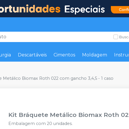
Busc
urgia
Descartáveis
Cimentos
Moldagem
Instru
te Metálico Biomax Roth 022 com gancho 3,4,5 - 1 caso
Kit Bráquete Metálico Biomax Roth 02
Embalagem com 20 unidades.