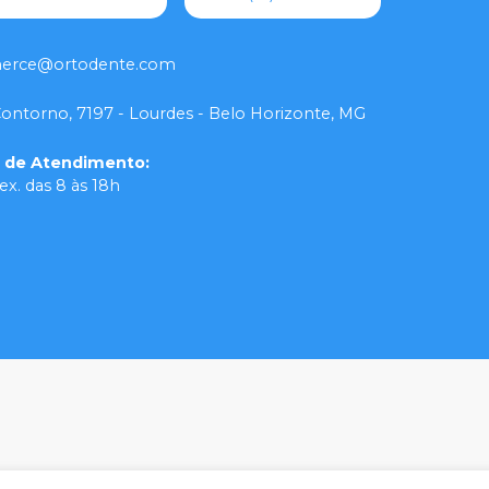
rce@ortodente.com
Contorno, 7197 - Lourdes - Belo Horizonte, MG
o de Atendimento
:
ex. das 8 às 18h