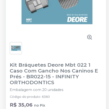
Kit Bráquetes Deore Mbt 022 1
Caso Com Gancho Nos Caninos E
Prés - BR022-15
-
INFINITY
ORTHODONTICS
Embalagem com 20 unidades
Código do produto
:
6360
R$ 35,06
no
Pix