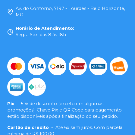
Av. do Contorno, 7197 - Lourdes - Belo Horizonte,
MG
Horário de Atendimento
:
Seg. a Sex. das 8 às 18h
Pix
-
5 % de desconto (exceto em algumas
promoções). Chave Pix e QR Code para pagamento
estão disponíveis após a finalização do seu pedido.
Cartão de crédito
-
Até 6x sem juros. Com parcela
mínima de R$ 100,00