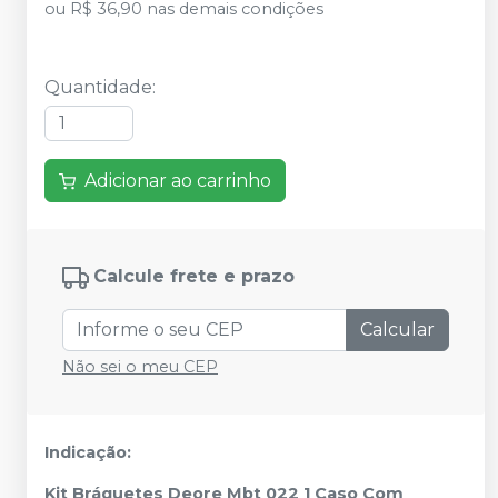
ou
R$ 36,90
nas demais condições
Quantidade
:
Adicionar ao carrinho
Calcule frete e prazo
Calcular
Não sei o meu CEP
Indicação:
Kit Bráquetes Deore Mbt 022 1 Caso Com