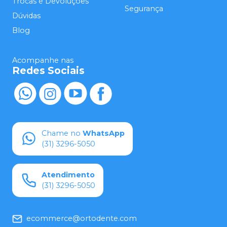
Trocas e Devoluções
Segurança
Dúvidas
Blog
Acompanhe nas
Redes Sociais
Chame no
WhatsApp
(31) 3296-5050
Atendimento
(31) 3296-5050
ecommerce@ortodente.com