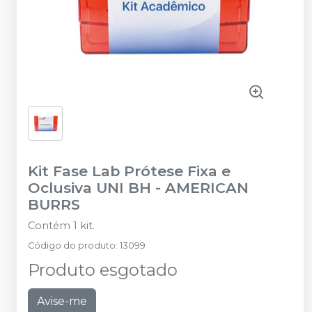
Kit Fase Lab Prótese Fixa e
Oclusiva UNI BH
-
AMERICAN
BURRS
Contém 1 kit.
Código do produto
:
13099
Produto esgotado
Avise-me