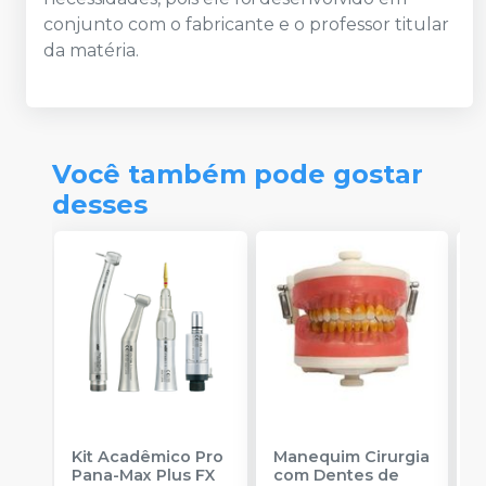
conjunto com o fabricante e o professor titular
da matéria.
Você também pode gostar
desses
Kit Acadêmico Pro
Manequim Cirurgia
M
Pana-Max Plus FX
com Dentes de
D