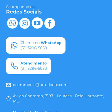
Acompanhe nas
Redes Sociais
Chame no
WhatsApp
(31) 3296-5050
Atendimento
(31) 3296-5050
ecommerce@ortodente.com
Av. do Contorno, 7197 - Lourdes - Belo Horizonte,
MG