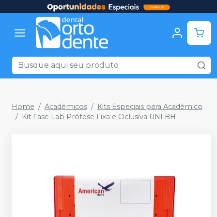
Home
Acadêmicos
Kits Especiais para Acadêmico
Kit Fase Lab Prótese Fixa e Oclusiva UNI BH