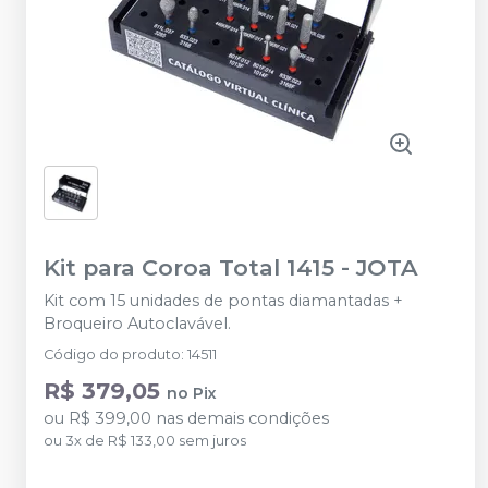
Kit para Coroa Total 1415
-
JOTA
Kit com 15 unidades de pontas diamantadas +
Broqueiro Autoclavável.
Código do produto
:
14511
R$ 379,05
no
Pix
ou
R$ 399,00
nas demais condições
ou
3
x
de
R$ 133,00
sem juros