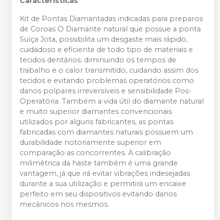
Características
Kit de Pontas Diamantadas indicadas para preparos
de Coroas O Diamante natural que possue a ponta
Suíça Jota, possibilita um desgaste mais rápido,
cuidadoso e eficiente de todo tipo de materiais e
tecidos dentários; diminuindo os tempos de
trabalho e o calor transmitido, cuidando assim dos
tecidos e evitando problemas operatórios como
danos polpares irreversíveis e sensibilidade Pos-
Operatória. Também a vida útil do diamante natural
e muito superior diamantes convencionais
utilizados por alguns fabricantes, as pontas
fabricadas com diamantes naturais possuem um
durabilidade notoriamente superior em
comparação as concorrentes. A calibração
milimêtrica da haste também é uma grande
vantagem, já que irá evitar vibrações indesejadas
durante a sua utilização e permitirá um encaixe
perfeito em seu dispositivos evitando danos
mecânicos nos mesmos.