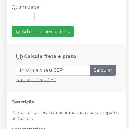
Quantidade
:
Adicionar ao carrinho
Calcule frete e prazo
Calcular
Não sei o meu CEP
Descrição
Kit de Pontas Diamantadas indicadas para preparos
de Coroas.