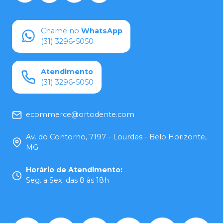
Chame no
WhatsApp
(31) 3296-5050
Atendimento
(31) 3296-5050
ecommerce@ortodente.com
Av. do Contorno, 7197 - Lourdes - Belo Horizonte,
MG
Horário de Atendimento
:
Seg. a Sex. das 8 às 18h