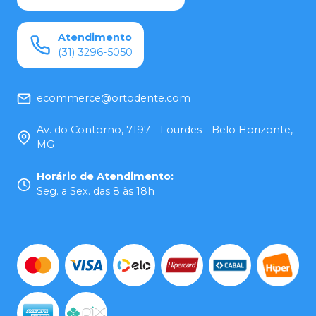
Atendimento
(31) 3296-5050
ecommerce@ortodente.com
Av. do Contorno, 7197 - Lourdes - Belo Horizonte,
MG
Horário de Atendimento
:
Seg. a Sex. das 8 às 18h