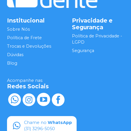
Institucional
Privacidade e
Segurança
Sobre Nós
Política de Privacidade -
Política de Frete
LGPD
Trocas e Devoluções
Segurança
Dúvidas
Blog
Acompanhe nas
Redes Sociais
Chame no
WhatsApp
(31) 3296-5050