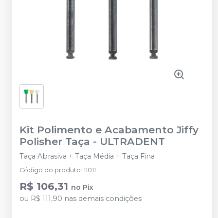
Kit Polimento e Acabamento Jiffy
Polisher Taça
-
ULTRADENT
Taça Abrasiva + Taça Média + Taça Fina
Código do produto
:
11011
R$ 106,31
no
Pix
ou
R$ 111,90
nas demais condições