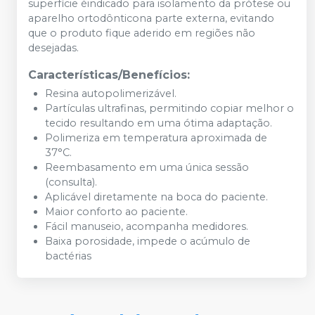
superfície éindicado para isolamento da prótese ou
aparelho ortodônticona parte externa, evitando
que o produto fique aderido em regiões não
desejadas.
Características/Benefícios:
Resina autopolimerizável.
Partículas ultrafinas, permitindo copiar melhor o
tecido resultando em uma ótima adaptação.
Polimeriza em temperatura aproximada de
37°C.
Reembasamento em uma única sessão
(consulta).
Aplicável diretamente na boca do paciente.
Maior conforto ao paciente.
Fácil manuseio, acompanha medidores.
Baixa porosidade, impede o acúmulo de
bactérias