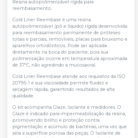
Resina autopolimerizável rígida para
reembasamento.
Cold Liner Reembase é uma resina
autopolimerizável (pó e líquido) rígida desenvolvida
para reembasamento permanente de próteses
totais e parciais, removíveis, placas para bruxismo e
aparelhos ortodônticos. Pode ser aplicada
diretamente na boca do paciente, pois sua
polimerização ocorre em temperatura aproximada
de 37ºC, não agredindo a mucosaoral.
Cold Liner Reembase atende aos requisitos da ISO
20795-1 e sua viscosidade permite fluidez e
secagem rápida, garantindo resultados de alta
qualidade.
O kit acompanha Glaze, Isolante e medidores. O
Glaze é indicado para impermeabilização da resina,
promovendo brilho e proteção contra
pigmentação e acúmulo de bactérias, uma vez que
sela a superfície porosa das peças. O Isolante de