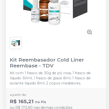
Kit Reembasador Cold Liner
Reembase
-
TDV
Kit com 1 frasco de 30g de pó rosa, 1 frasco de
líquido 30ml, 1 frasco de glaze 8ml, 1 frasco de
isolante líquido 8ml, 2 copos medidores.
a partir de:
R$ 165,21
no
Pix
ou
R$ 173,90
nas demais condições