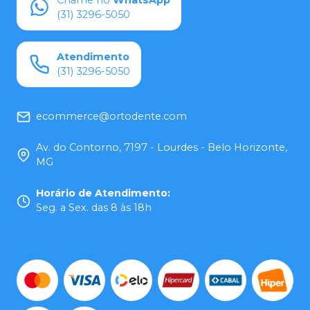
Chame no
WhatsApp
(31) 3296-5050
Atendimento
(31) 3296-5050
ecommerce@ortodente.com
Av. do Contorno, 7197 - Lourdes - Belo Horizonte,
MG
Horário de Atendimento
:
Seg. a Sex. das 8 às 18h