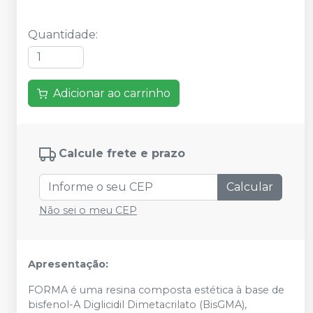
Quantidade
:
Adicionar ao carrinho
Calcule frete e prazo
Calcular
Não sei o meu CEP
Apresentação:
FORMA é uma resina composta estética à base de
bisfenol-A Diglicidil Dimetacrilato (BisGMA),