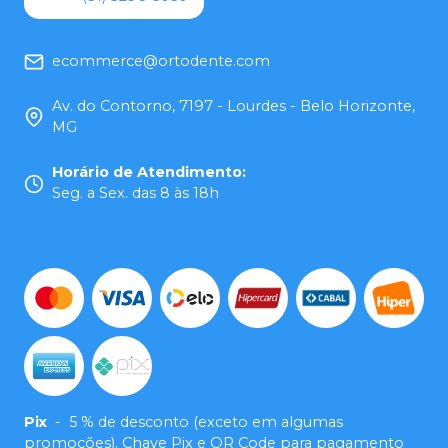
ecommerce@ortodente.com
Av. do Contorno, 7197 - Lourdes - Belo Horizonte,
MG
Horário de Atendimento
:
Seg. a Sex. das 8 às 18h
Pix
-
5 % de desconto (exceto em algumas
promoções). Chave Pix e QR Code para pagamento