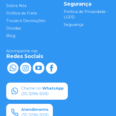
Segurança
Sobre Nós
Política de Privacidade -
Política de Frete
LGPD
Trocas e Devoluções
Segurança
Dúvidas
Blog
Acompanhe nas
Redes Sociais
Chame no
WhatsApp
(31) 3296-5050
Atendimento
(31) 3296-5050