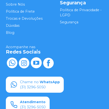
Segurança
Sobre Nós
Política de Privacidade -
Política de Frete
LGPD
Trocas e Devoluções
Segurança
Dúvidas
Blog
Acompanhe nas
Redes Sociais
Chame no
WhatsApp
(31) 3296-5050
Atendimento
(31) 3296-5050