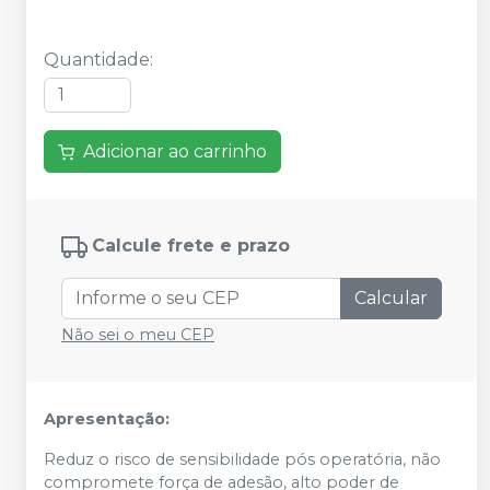
Quantidade
:
Adicionar ao carrinho
Calcule frete e prazo
Calcular
Não sei o meu CEP
Apresentação:
Reduz o risco de sensibilidade pós operatória, não
compromete força de adesão, alto poder de