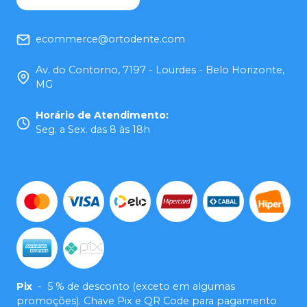
ecommerce@ortodente.com
Av. do Contorno, 7197 - Lourdes - Belo Horizonte,
MG
Horário de Atendimento
:
Seg. a Sex. das 8 às 18h
Pix
-
5 % de desconto (exceto em algumas
promoções). Chave Pix e QR Code para pagamento