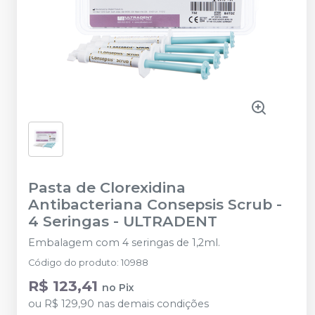
Pasta de Clorexidina
Antibacteriana Consepsis Scrub -
4 Seringas
-
ULTRADENT
Embalagem com 4 seringas de 1,2ml.
Código do produto
:
10988
R$ 123,41
no
Pix
ou
R$ 129,90
nas demais condições