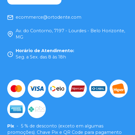
ecommerce@ortodente.com
Av. do Contorno, 7197 - Lourdes - Belo Horizonte,
MG
Horário de Atendimento
:
Seg. a Sex. das 8 às 18h
Pix
-
5 % de desconto (exceto em algumas
promoções). Chave Pix e QR Code para pagamento