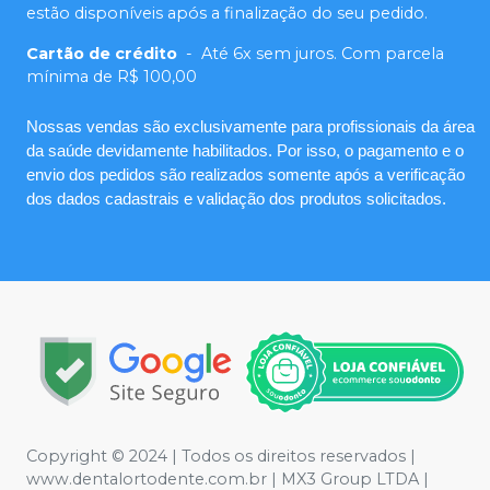
estão disponíveis após a finalização do seu pedido.
Cartão de crédito
-
Até 6x sem juros. Com parcela
mínima de R$ 100,00
Nossas vendas são exclusivamente para profissionais da área
da saúde devidamente habilitados. Por isso, o pagamento e o
envio dos pedidos são realizados somente após a verificação
dos dados cadastrais e validação dos produtos solicitados.
Copyright © 2024 | Todos os direitos reservados |
www.dentalortodente.com.br | MX3 Group LTDA |