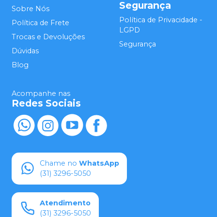
Segurança
Sobre Nós
Política de Privacidade -
Política de Frete
LGPD
Trocas e Devoluções
Segurança
Dúvidas
Blog
Acompanhe nas
Redes Sociais
Chame no
WhatsApp
(31) 3296-5050
Atendimento
(31) 3296-5050