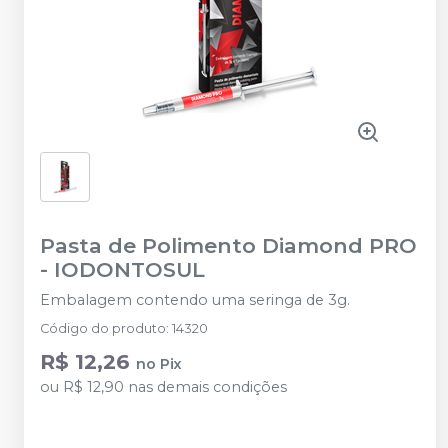
Pasta de Polimento Diamond PRO
-
IODONTOSUL
Embalagem contendo uma seringa de 3g.
Código do produto
:
14320
R$ 12,26
no
Pix
ou
R$ 12,90
nas demais condições