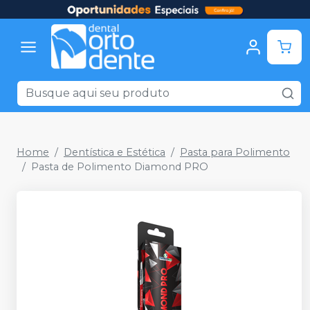
Home
Dentística e Estética
Pasta para Polimento
Pasta de Polimento Diamond PRO