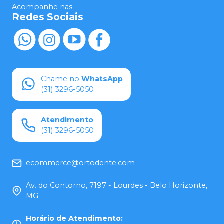
Acompanhe nas
Redes Sociais
Chame no
WhatsApp
(31) 3296-5050
Atendimento
(31) 3296-5050
ecommerce@ortodente.com
Av. do Contorno, 7197 - Lourdes - Belo Horizonte,
MG
Horário de Atendimento
: