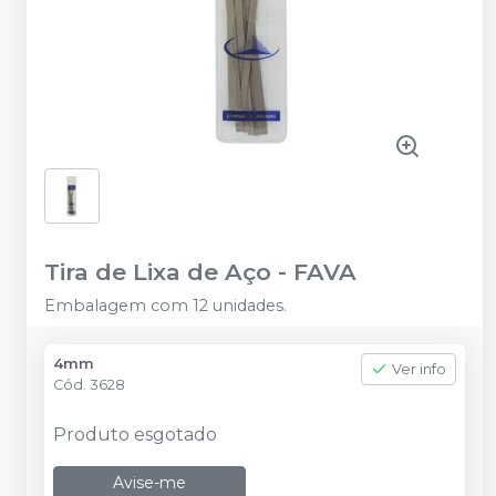
Tira de Lixa de Aço
-
FAVA
Embalagem com 12 unidades.
4mm
Ver info
Cód.
3628
Produto esgotado
Avise-me