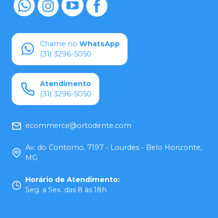
Chame no
WhatsApp
(31) 3296-5050
Atendimento
(31) 3296-5050
ecommerce@ortodente.com
Av. do Contorno, 7197 - Lourdes - Belo Horizonte,
MG
Horário de Atendimento
:
Seg. a Sex. das 8 às 18h