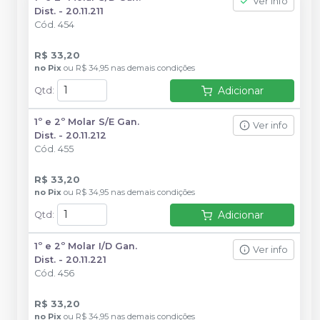
Ver info
Dist. - 20.11.211
Cód.
454
R$ 33,20
no
Pix
ou
R$ 34,95
nas demais condições
Adicionar
Qtd
:
1º e 2º Molar S/E Gan.
Ver info
Dist. - 20.11.212
Cód.
455
R$ 33,20
no
Pix
ou
R$ 34,95
nas demais condições
Adicionar
Qtd
:
1º e 2º Molar I/D Gan.
Ver info
Dist. - 20.11.221
Cód.
456
R$ 33,20
no
Pix
ou
R$ 34,95
nas demais condições