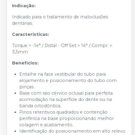
Indicação:
Indicado para o tratamento de maloclusões
dentárias.
Características:
Torque = -14° / Distal - Off Set = 14° / Compr. =
3,5mm
Benefícios:
Entalhe na face vestibular do tubo para
alojamento e posicionamento do tubo com
pinças.
Base com raio cérvico oclusal para perfeita
acomodação na superfície do dente ou na
banda ortodôntica.
Pinos retentivos quadrados e contenção
periférica na base proporcionando melhor
colagem e acabamento.
Identificação do posicionamento em alto relevo