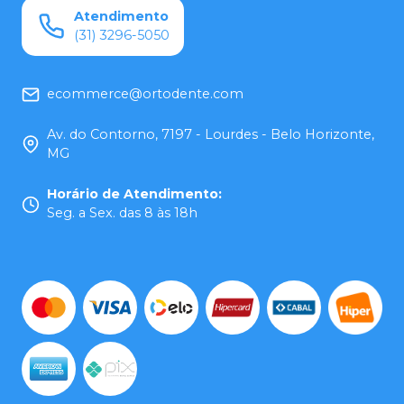
Atendimento
(31) 3296-5050
ecommerce@ortodente.com
Av. do Contorno, 7197 - Lourdes - Belo Horizonte,
MG
Horário de Atendimento
:
Seg. a Sex. das 8 às 18h