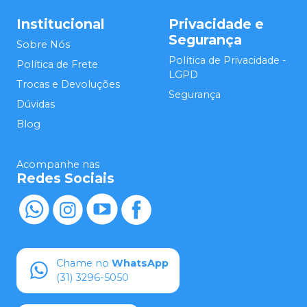
Institucional
Privacidade e
Segurança
Sobre Nós
Política de Privacidade -
Política de Frete
LGPD
Trocas e Devoluções
Segurança
Dúvidas
Blog
Acompanhe nas
Redes Sociais
Chame no
WhatsApp
(31) 3296-5050