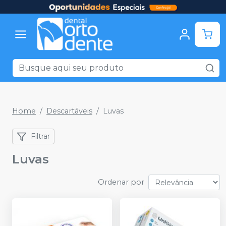
Home
Descartáveis
Luvas
Filtrar
Luvas
Ordenar por