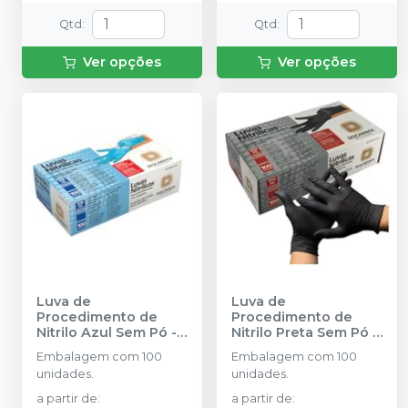
Qtd
:
Qtd
:
Ver opções
Ver opções
Luva de
Luva de
Procedimento de
Procedimento de
Nitrilo Azul Sem Pó
-
Nitrilo Preta Sem Pó
-
DESCARPACK
DESCARPACK
Embalagem com 100
Embalagem com 100
unidades.
unidades.
a partir de
:
a partir de
: