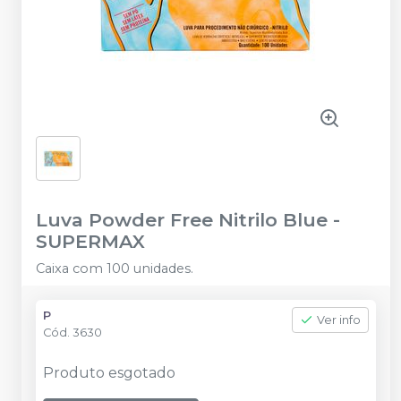
Luva Powder Free Nitrilo Blue
-
SUPERMAX
Caixa com 100 unidades.
P
Ver info
Cód.
3630
Produto esgotado