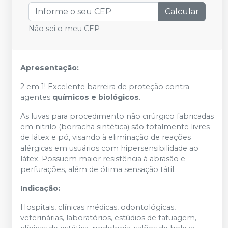
Calcular
Não sei o meu CEP
Apresentação:
2 em 1! Excelente barreira de proteção contra
agentes
químicos e biológicos
.
As luvas para procedimento não cirúrgico fabricadas
em nitrilo (borracha sintética) são totalmente livres
de látex e pó, visando à eliminação de reações
alérgicas em usuários com hipersensibilidade ao
látex. Possuem maior resistência à abrasão e
perfurações, além de ótima sensação tátil.
Indicação:
Hospitais, clínicas médicas, odontológicas,
veterinárias, laboratórios, estúdios de tatuagem,