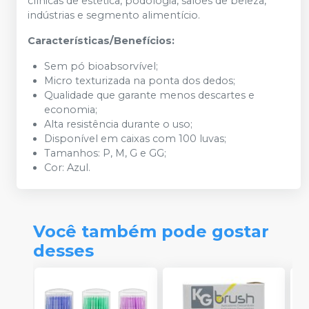
clínicas de estética, podologia, salões de beleza,
indústrias e segmento alimentício.
Características/Benefícios:
Sem pó bioabsorvível;
Micro texturizada na ponta dos dedos;
Qualidade que garante menos descartes e
economia;
Alta resistência durante o uso;
Disponível em caixas com 100 luvas;
Tamanhos: P, M, G e GG;
Cor: Azul.
Você também pode gostar
desses