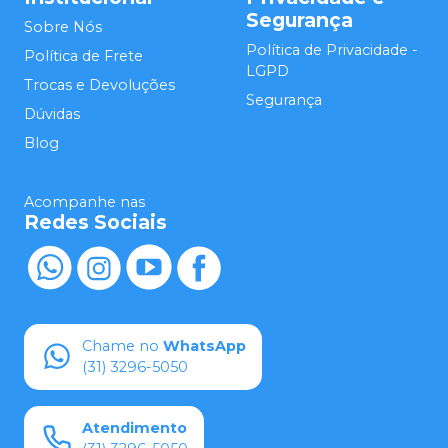
Segurança
Sobre Nós
Política de Privacidade -
Política de Frete
LGPD
Trocas e Devoluções
Segurança
Dúvidas
Blog
Acompanhe nas
Redes Sociais
Chame no
WhatsApp
(31) 3296-5050
Atendimento