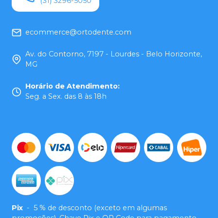
(31) 3296-5050
ecommerce@ortodente.com
Av. do Contorno, 7197 - Lourdes - Belo Horizonte,
MG
Horário de Atendimento
:
Seg. a Sex. das 8 às 18h
Pix
-
5 % de desconto (exceto em algumas